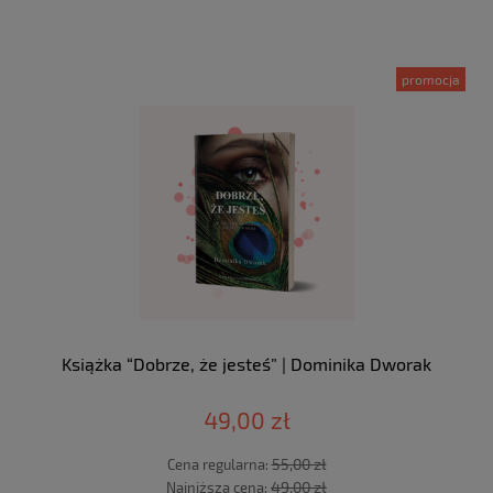
promocja
Książka “Dobrze, że jesteś” | Dominika Dworak
49,00 zł
55,00 zł
Cena regularna:
49,00 zł
Najniższa cena: