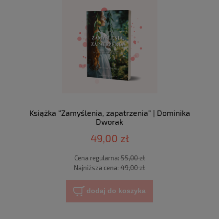
Książka “Zamyślenia, zapatrzenia” | Dominika
Dworak
49,00 zł
55,00 zł
Cena regularna:
49,00 zł
Najniższa cena:
dodaj do koszyka