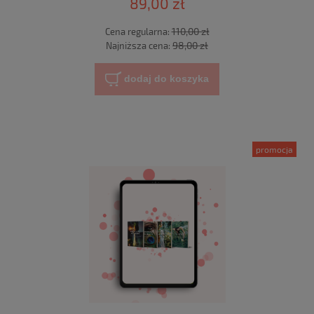
89,00 zł
110,00 zł
Cena regularna:
98,00 zł
Najniższa cena:
dodaj do koszyka
promocja