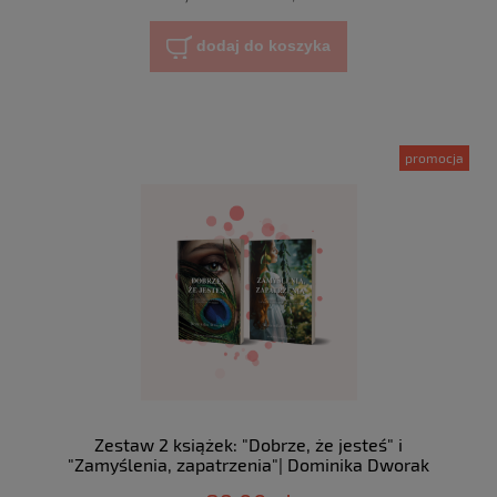
dodaj do koszyka
promocja
Zestaw 2 książek: "Dobrze, że jesteś" i
"Zamyślenia, zapatrzenia"| Dominika Dworak